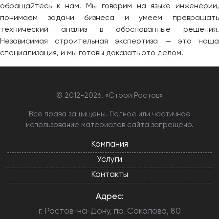
обращайтесь к нам. Мы говорим на языке инженерии,
понимаем задачи бизнеса и умеем превращать
технический анализ в обоснованные решения.
Независимая строительная экспертиза — это наша
специализация, и мы готовы доказать это делом.
© 2012-
2026. «Строй Ростов»
Все права защищены. Полное или частичное
использование материалов сайта запрещено.
Компания
Услуги
Контакты
Адрес:
г. Ростов-на-Дону, пр. Соколова, 80