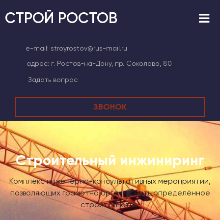
СТРОЙ РОСТОВ
e-mail:
stroyrostov@rus-mail.ru
адрес:
г. Ростов-на-Дону, пр. Соколова, 80
Задать вопрос
ЗВОНОК
Строительный инжиниринг
Комплекс инженерно-консультативных мероприятий,
позволяющих грамотно организовать определённое
строительство.