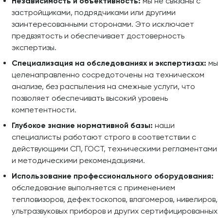
Независимость и объективность:
мы не связаны с
застройщиками, подрядчиками или другими
заинтересованными сторонами. Это исключает
предвзятость и обеспечивает достоверность
экспертизы.
Специализация на обследованиях и экспертизах:
мы
целенаправленно сосредоточены на техническом
анализе, без распыления на смежные услуги, что
позволяет обеспечивать высокий уровень
компетентности.
Глубокое знание нормативной базы:
наши
специалисты работают строго в соответствии с
действующими СП, ГОСТ, техническими регламентами
и методическими рекомендациями.
Использование профессионального оборудования:
обследование выполняется с применением
тепловизоров, дефектоскопов, влагомеров, нивелиров,
ультразвуковых приборов и других сертифицированных