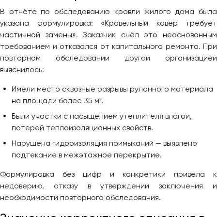
В отчёте по обследованию кровли жилого дома была
указана формулировка: «Кровельный ковёр требует
частичной замены». Заказчик счёл это неоснованным
требованием и отказался от капитального ремонта. При
повторном обследовании другой организацией
выяснилось:
Имели место сквозные разрывы рулонного материала
на площади более 35 м².
Были участки с насыщением утеплителя влагой,
потерей теплоизоляционных свойств.
Нарушена гидроизоляция примыканий — выявлено
подтекание в межэтажное перекрытие.
Формулировка без цифр и конкретики привела к
недоверию, отказу в утверждении заключения и
необходимости повторного обследования.