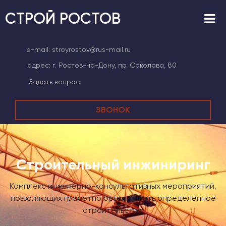
СТРОЙ РОСТОВ
e-mail:
stroyrostov@rus-mail.ru
адрес:
г. Ростов-на-Дону, пр. Соколова, 80
Задать вопрос
ЗВОНОК
Строительный инжиниринг
Комплекс инженерно-консультативных мероприятий,
позволяющих грамотно организовать определённое
строительство.