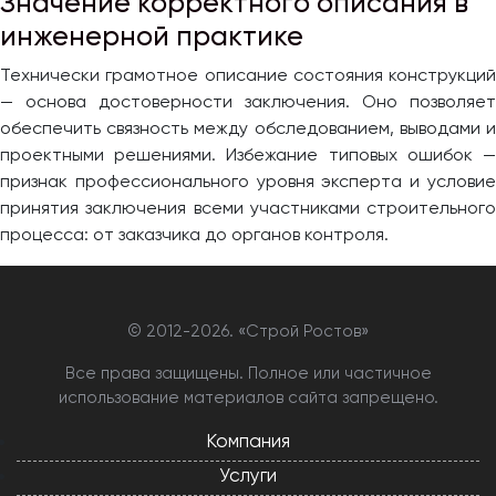
Значение корректного описания в
инженерной практике
Технически грамотное описание состояния конструкций
— основа достоверности заключения. Оно позволяет
обеспечить связность между обследованием, выводами и
проектными решениями. Избежание типовых ошибок —
признак профессионального уровня эксперта и условие
принятия заключения всеми участниками строительного
процесса: от заказчика до органов контроля.
© 2012-
2026. «Строй Ростов»
Все права защищены. Полное или частичное
использование материалов сайта запрещено.
Компания
Услуги