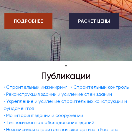
ПОДРОБНЕЕ
РАСЧЕТ ЦЕНЫ
Публикации
• Строительный инжиниринг
• Строительный контроль
• Реконструкция зданий и усиление стен зданий
• Укрепление и усиление строительных конструкций и
фундаментов
• Мониторинг зданий и сооружений
• Тепловизионное обследование зданий
• Независимая строительная экспертиза в Ростове