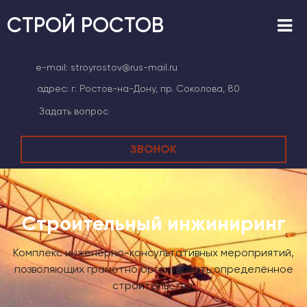
СТРОЙ РОСТОВ
e-mail:
stroyrostov@rus-mail.ru
адрес:
г. Ростов-на-Дону, пр. Соколова, 80
Задать вопрос
ЗВОНОК
Строительный инжиниринг
Комплекс инженерно-консультативных мероприятий,
позволяющих грамотно организовать определённое
строительство.