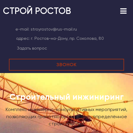
СТРОЙ РОСТОВ
e-mail:
stroyrostov@rus-mail.ru
адрес:
г. Ростов-на-Дону, пр. Соколова, 80
Задать вопрос
ЗВОНОК
Строительный инжиниринг
Комплекс инженерно-консультативных мероприятий,
позволяющих грамотно организовать определённое
строительство.