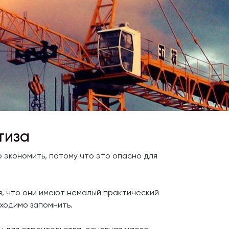
тиза
о экономить, потому что это опасно для
я, что они имеют немалый практический
ходимо запомнить.