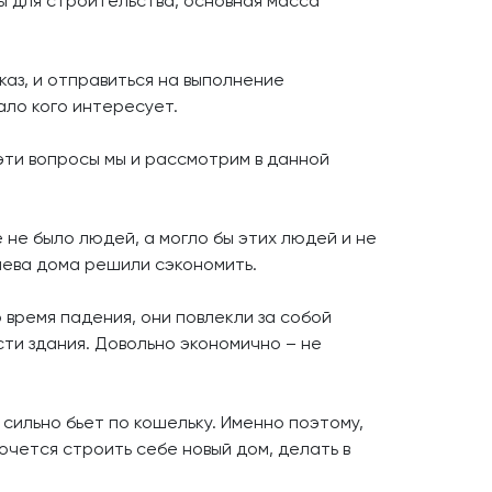
ы для строительства, основная масса
аз, и отправиться на выполнение
ало кого интересует.
эти вопросы мы и рассмотрим в данной
 не было людей, а могло бы этих людей и не
зяева дома решили сэкономить.
 время падения, они повлекли за собой
сти здания. Довольно экономично – не
 сильно бьет по кошельку. Именно поэтому,
очется строить себе новый дом, делать в