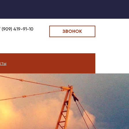
 (909) 419-91-10
ЗВОНОК
кты