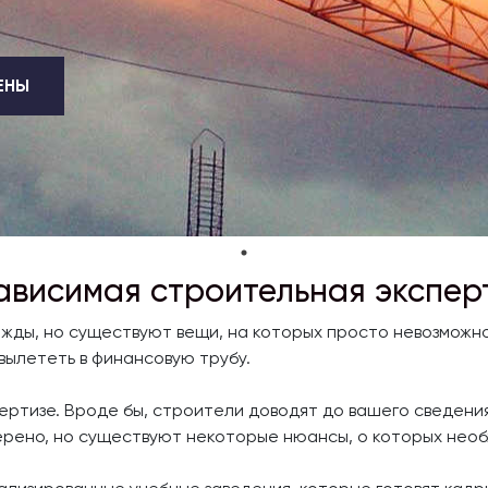
ЕНЫ
ависимая строительная экспер
важды, но существуют вещи, на которых просто невозможн
вылететь в финансовую трубу.
ертизе. Вроде бы, строители доводят до вашего сведени
мерено, но существуют некоторые нюансы, о которых необ