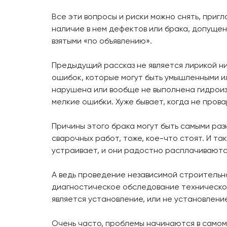
Все эти вопросы и риски можно снять, приг
наличие в нем дефектов или брака, допуще
взятыми «по объявлению».
Предыдущий рассказ не является лирикой н
ошибок, которые могут быть умышленными и
нарушена или вообще не выполнена гидроизо
мелкие ошибки. Хуже бывает, когда не про
Причины этого брака могут быть самыми ра
сварочных работ, тоже, кое-что стоят. И т
устраивает, и они радостно расплачиваютс
А ведь проведение независимой строительно
диагностическое обследование техническо
является установление, или не установлени
Очень часто, проблемы начинаются в самом 