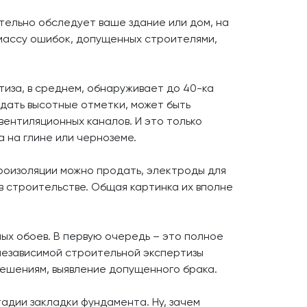
тельно обследует ваше здание или дом, на
 массу ошибок, допущенных строителями,
иза, в среднем, обнаруживает до 40-ка
дать высотные отметки, может быть
вентиляционных каналов. И это только
 на глине или черноземе.
дроизоляции можно продать, электроды для
 в строительстве. Общая картинка их вполне
ых обоев. В первую очередь – это полное
независимой строительной экспертизы
решениям, выявление допущенного брака.
адии закладки фундамента. Ну, зачем